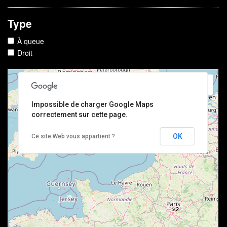
Type
À queue
Droit
Impossible de charger Google Maps
correctement sur cette page.
OK
Ce site Web vous appartient ?
2