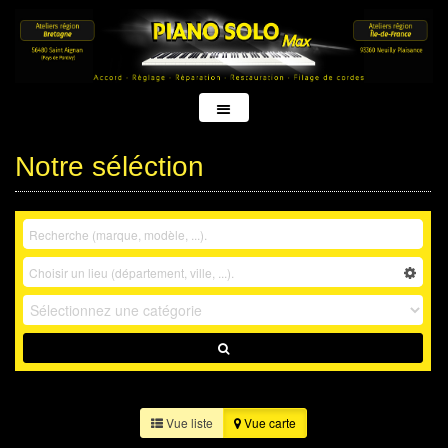
Notre séléction
Vue liste
Vue carte