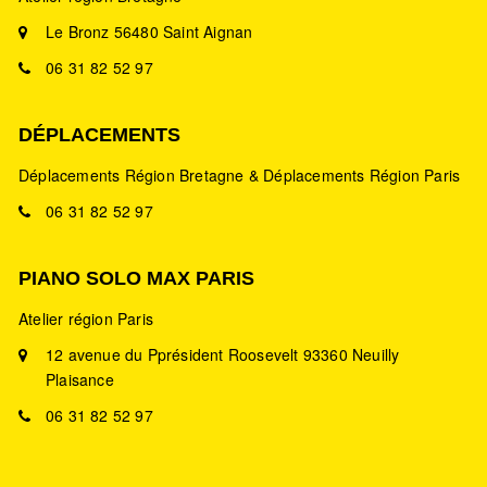
Le Bronz 56480 Saint Aignan
06 31 82 52 97
DÉPLACEMENTS
Déplacements Région Bretagne & Déplacements Région Paris
06 31 82 52 97
PIANO SOLO MAX PARIS
Atelier région Paris
12 avenue du Pprésident Roosevelt 93360 Neuilly
Plaisance
06 31 82 52 97