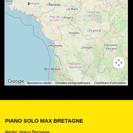
2
Raccourcis clavier
Données cartographiques
Conditions d'utilisation
PIANO SOLO MAX BRETAGNE
Atelier région Bretagne