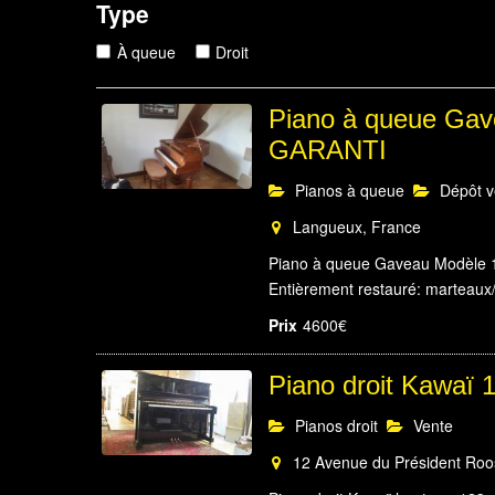
Type
À queue
Droit
Piano à queue Gav
GARANTI
Pianos à queue
Dépôt v
Langueux, France
Piano à queue Gaveau Modèle 1 
Entièrement restauré: marteaux/
Prix
4600€
Piano droit Kawaï
Pianos droit
Vente
12 Avenue du Président Roose