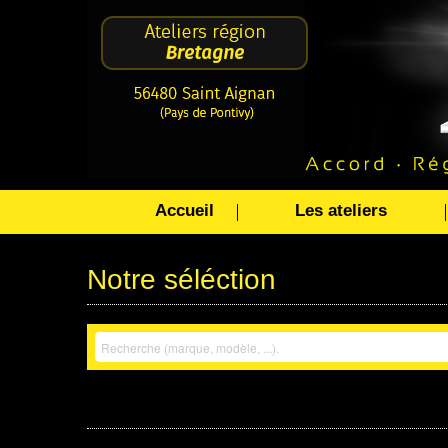
Accueil
Les ateliers
Notre séléction