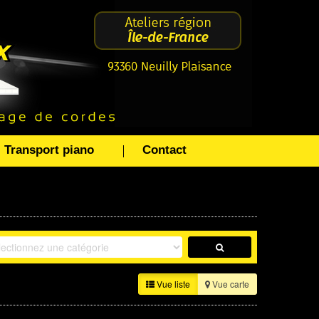
Transport piano
Contact
Vue liste
Vue carte