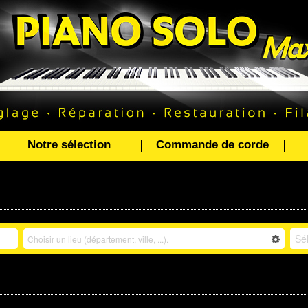
Notre sélection
Commande de corde