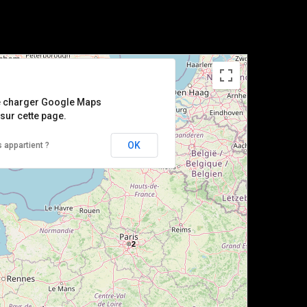
e charger Google Maps
sur cette page.
OK
 appartient ?
2