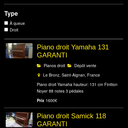
Type
À queue
Droit
Piano droit Yamaha 131
GARANTI
Pianos droit
Dépôt vente
Le Bronz, Saint-Aignan, France
Piano droit Yamaha hauteur: 131 cm Finition
Noyer 88 notes 3 pédales
Prix
1600€
Piano droit Samick 118
GARANTI