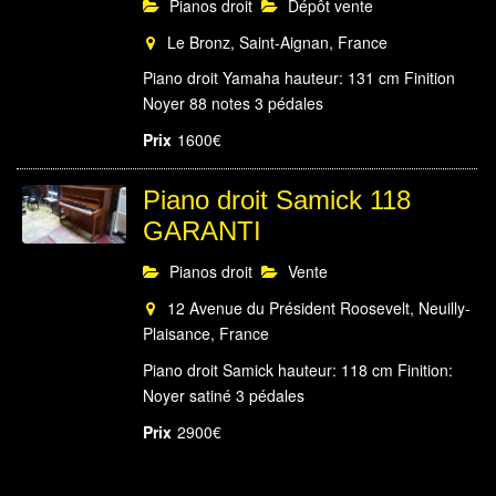
Pianos droit
Dépôt vente
Le Bronz, Saint-Aignan, France
Piano droit Yamaha hauteur: 131 cm Finition
Noyer 88 notes 3 pédales
Prix
1600€
Piano droit Samick 118
GARANTI
Pianos droit
Vente
12 Avenue du Président Roosevelt, Neuilly-
Plaisance, France
Piano droit Samick hauteur: 118 cm Finition:
Noyer satiné 3 pédales
Prix
2900€