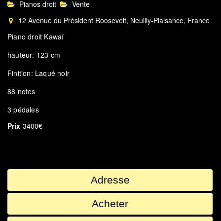
Pianos droit
Vente
12 Avenue du Président Roosevelt, Neuilly-Plaisance, France
Piano droit Kawaï
hauteur: 123 cm
Finition: Laqué noir
88 notes
3 pédales
Prix
3400€
Adresse
Acheter