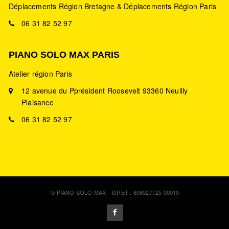
Déplacements Région Bretagne & Déplacements Région Paris
06 31 82 52 97
PIANO SOLO MAX PARIS
Atelier région Paris
12 avenue du Pprésident Roosevelt 93360 Neuilly
Plaisance
06 31 82 52 97
© PIANO SOLO MAX - SIRET : 808527725 00010