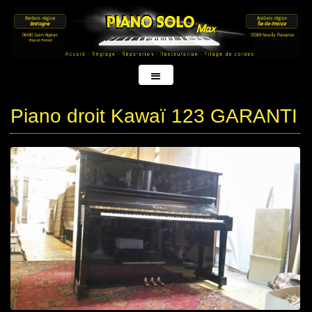
Piano droit Kawaï 123 GARANTI