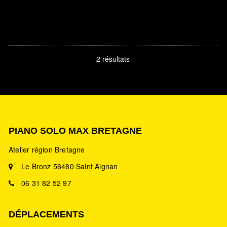
2 résultats
PIANO SOLO MAX BRETAGNE
Atelier région Bretagne
Le Bronz 56480 Saint Aignan
06 31 82 52 97
DÉPLACEMENTS