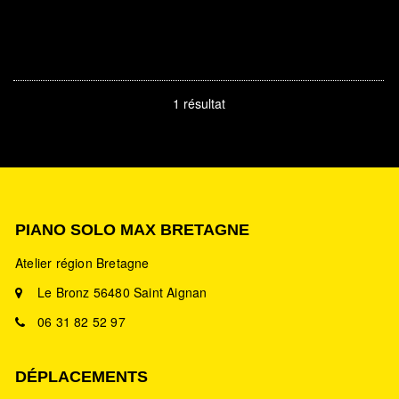
1 résultat
PIANO SOLO MAX BRETAGNE
Atelier région Bretagne
Le Bronz 56480 Saint Aignan
06 31 82 52 97
DÉPLACEMENTS