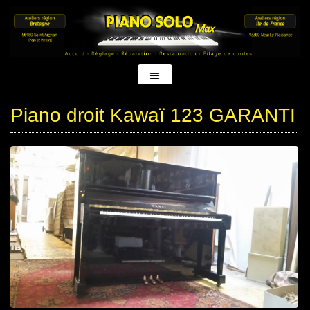
Piano droit Kawaï 123 GARANTI