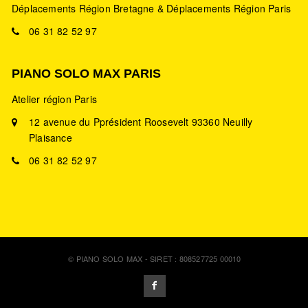
Déplacements Région Bretagne & Déplacements Région Paris
06 31 82 52 97
PIANO SOLO MAX PARIS
Atelier région Paris
12 avenue du Pprésident Roosevelt 93360 Neuilly
Plaisance
06 31 82 52 97
© PIANO SOLO MAX - SIRET : 808527725 00010