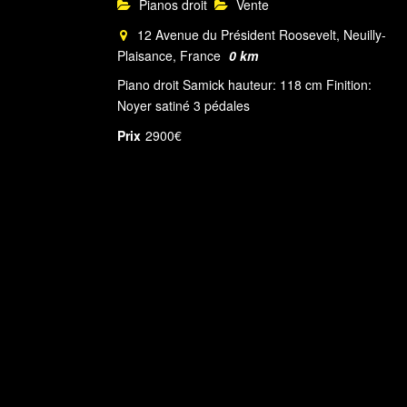
Pianos droit
Vente
12 Avenue du Président Roosevelt, Neuilly-
Plaisance, France
0 km
Piano droit Samick hauteur: 118 cm Finition:
Noyer satiné 3 pédales
Prix
2900€