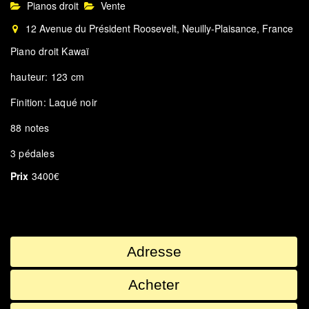
Pianos droit
Vente
12 Avenue du Président Roosevelt, Neuilly-Plaisance, France
Piano droit Kawaï
hauteur: 123 cm
Finition: Laqué noir
88 notes
3 pédales
Prix
3400€
Adresse
Acheter