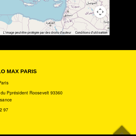
L'image peut être protégée par des droits d'auteur
Conditions d'utilisation
LO MAX PARIS
Paris
 du Pprésident Roosevelt 93360
aisance
2 97