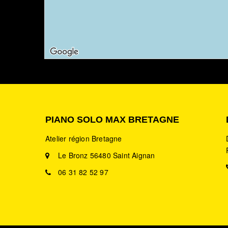
PIANO SOLO MAX BRETAGNE
Atelier région Bretagne
Le Bronz 56480 Saint Aignan
06 31 82 52 97