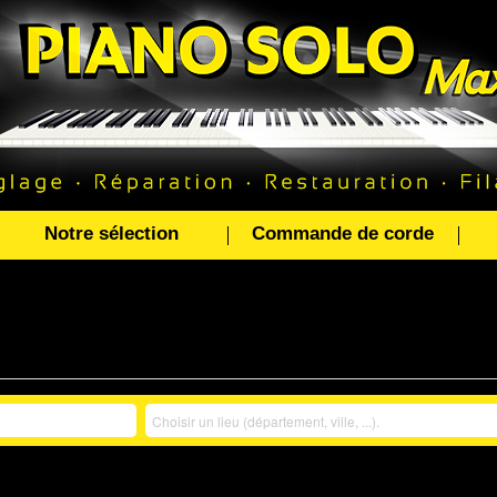
Notre sélection
Commande de corde