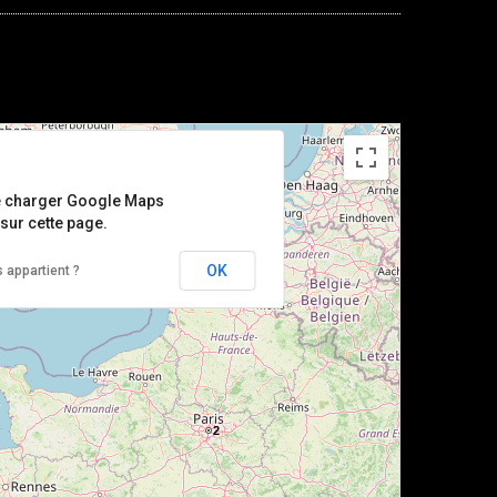
e charger Google Maps
sur cette page.
OK
 appartient ?
2