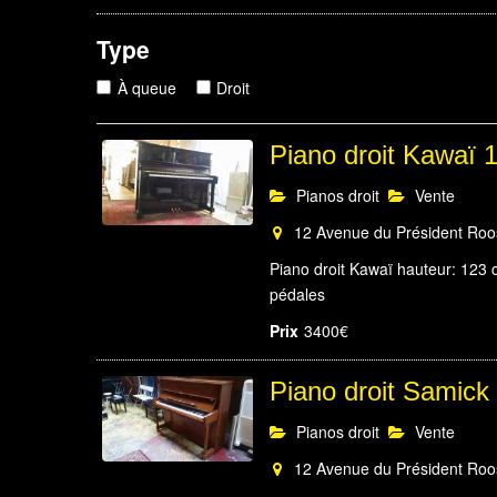
Type
À queue
Droit
Piano droit Kawaï
Pianos droit
Vente
12 Avenue du Président Roose
Piano droit Kawaï hauteur: 123 
pédales
Prix
3400€
Piano droit Samic
Pianos droit
Vente
12 Avenue du Président Roose