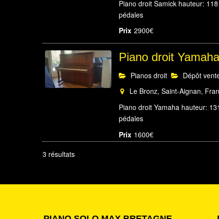
Piano droit Samick hauteur: 118 
pédales
Prix
2900€
Piano droit Yama
Pianos droit
Dépôt vent
Le Bronz, Saint-Aignan, Fra
Piano droit Yamaha hauteur: 131
pédales
Prix
1600€
3 résultats
PIANO SOLO MAX BRETAGNE