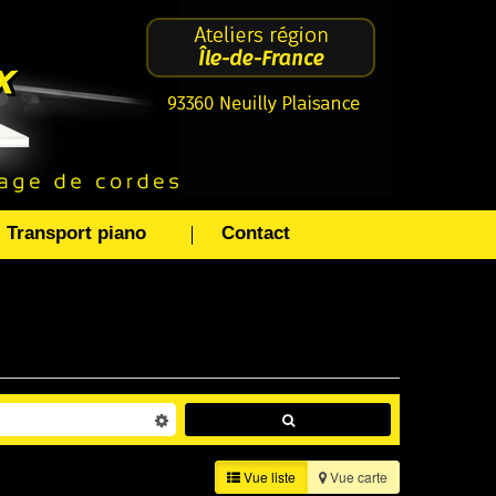
Transport piano
Contact
Vue liste
Vue carte