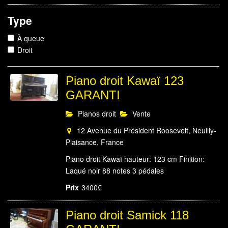
Type
À queue
Droit
Piano droit Kawaï 123
GARANTI
Pianos droit
Vente
12 Avenue du Président Roosevelt, Neuilly-
Plaisance, France
Piano droit Kawaï hauteur: 123 cm Finition:
Laqué noir 88 notes 3 pédales
Prix
3400€
Piano droit Samick 118