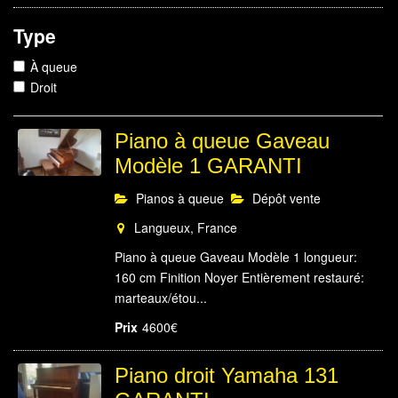
Type
À queue
Droit
Piano à queue Gaveau
Modèle 1 GARANTI
Pianos à queue
Dépôt vente
Langueux, France
Piano à queue Gaveau Modèle 1 longueur:
160 cm Finition Noyer Entièrement restauré:
marteaux/étou...
Prix
4600€
Piano droit Yamaha 131