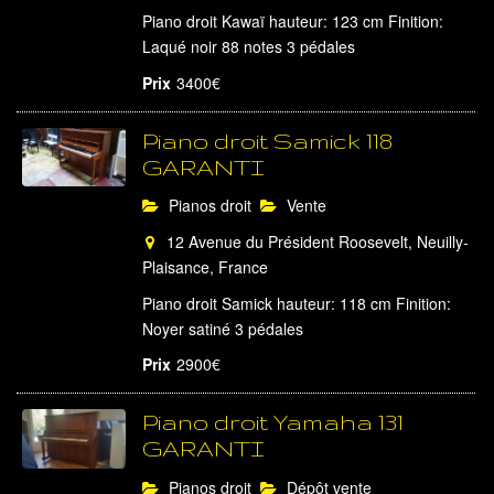
Piano droit Kawaï hauteur: 123 cm Finition:
Laqué noir 88 notes 3 pédales
Prix
3400€
Piano droit Samick 118
GARANTI
Pianos droit
Vente
12 Avenue du Président Roosevelt, Neuilly-
Plaisance, France
Piano droit Samick hauteur: 118 cm Finition:
Noyer satiné 3 pédales
Prix
2900€
Piano droit Yamaha 131
GARANTI
Pianos droit
Dépôt vente