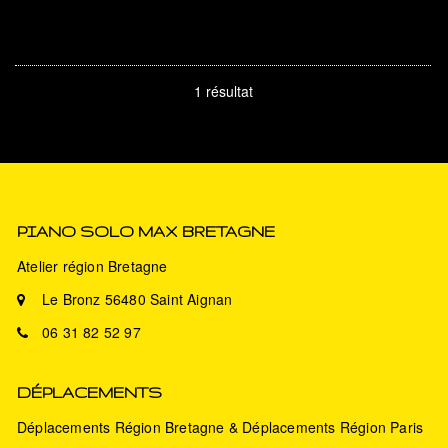
1 résultat
PIANO SOLO MAX BRETAGNE
Atelier région Bretagne
Le Bronz 56480 Saint Aignan
06 31 82 52 97
DÉPLACEMENTS
Déplacements Région Bretagne & Déplacements Région Paris