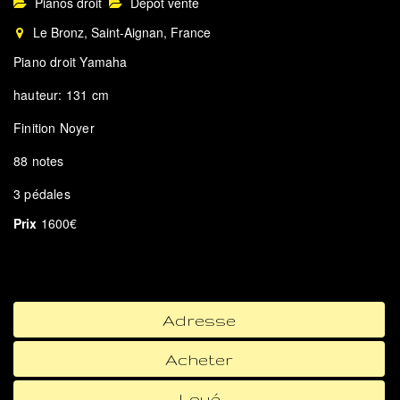
Pianos droit
Dépôt vente
Le Bronz, Saint-Aignan, France
Piano droit Yamaha
hauteur: 131 cm
Finition Noyer
88 notes
3 pédales
Prix
1600€
Adresse
Acheter
Loué