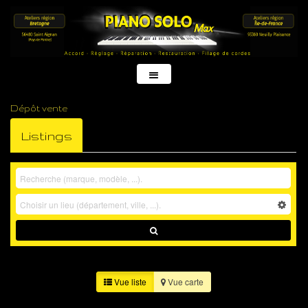
Dépôt vente
Listings
Vue liste
Vue carte