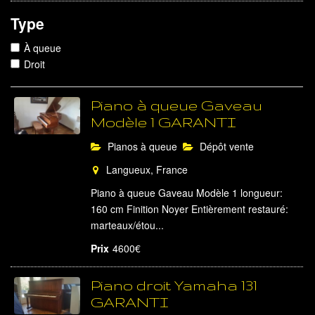
Type
À queue
Droit
Piano à queue Gaveau
Modèle 1 GARANTI
Pianos à queue
Dépôt vente
Langueux, France
Piano à queue Gaveau Modèle 1 longueur:
160 cm Finition Noyer Entièrement restauré:
marteaux/étou...
Prix
4600€
Piano droit Yamaha 131
GARANTI