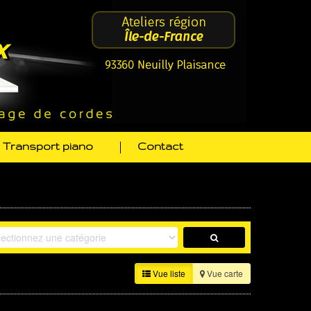
Transport piano
Contact
Vue liste
Vue carte