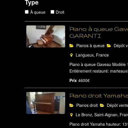
Type
À queue
Droit
Piano à queue Gav
GARANTI
Pianos à queue
Dépôt v
Langueux, France
Piano à queue Gaveau Modèle 1 
Entièrement restauré: marteaux/
Prix
4600€
Piano droit Yamah
Pianos droit
Dépôt vent
Le Bronz, Saint-Aignan, Fra
Piano droit Yamaha hauteur: 131