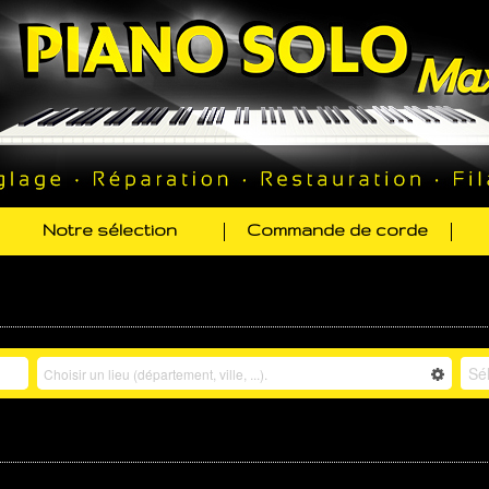
Notre sélection
Commande de corde