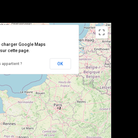
e charger Google Maps
sur cette page.
OK
 appartient ?
2